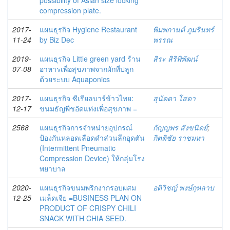
possibility of Asian size locking
compression plate.
2017-
แผนธุรกิจ Hygiene Restaurant
พิมพกานต์ ภูมรินทร์
11-24
by Biz Dec
พรรณ
2019-
แผนธุรกิจ Little green yard ร้าน
สิระ สิริพิพัฒน์
07-08
อาหารเพื่อสุขภาพจากผักที่ปลูก
ด้วยระบบ Aquaponics
2017-
แผนธุรกิจ ซีเรียลบาร์ข้าวไทย:
สุนัดดา โสดา
12-17
ขนมธัญพืชอัดแท่งเพื่อสุขภาพ =
2568
แผนธุรกิจการจำหน่ายอุปกรณ์
กัญญพร สังขนิตย์
;
ป้องกันหลอดเลือดดำส่วนลึกอุดตัน
กิตติชัย ราชมหา
(Intermittent Pneumatic
Compression Device) ให้กลุ่มโรง
พยาบาล
2020-
แผนธุรกิจขนมพริกงากรอบผสม
อติวิชญ์ พงษ์กุหลาบ
12-25
เมล็ดเจีย =BUSINESS PLAN ON
PRODUCT OF CRISPY CHILI
SNACK WITH CHIA SEED.