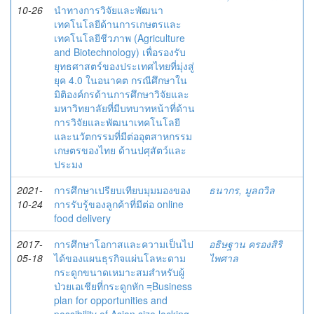
10-26
นำทางการวิจัยและพัฒนา
เทคโนโลยีด้านการเกษตรและ
เทคโนโลยีชีวภาพ (Agriculture
and Biotechnology) เพื่อรองรับ
ยุทธศาสตร์ของประเทศไทยที่มุ่งสู่
ยุค 4.0 ในอนาคต กรณีศึกษาใน
มิติองค์กรด้านการศึกษาวิจัยและ
มหาวิทยาลัยที่มีบทบาทหน้าที่ด้าน
การวิจัยและพัฒนาเทคโนโลยี
และนวัตกรรมที่มีต่ออุตสาหกรรม
เกษตรของไทย ด้านปศุสัตว์และ
ประมง
2021-
การศึกษาเปรียบเทียบมุมมองของ
ธนากร, มูลถวิล
10-24
การรับรู้ของลูกค้าที่มีต่อ online
food delivery
2017-
การศึกษาโอกาสและความเป็นไป
อธิษฐาน ครองสิริ
05-18
ได้ของแผนธุรกิจแผ่นโลหะดาม
ไพศาล
กระดูกขนาดเหมาะสมสำหรับผู้
ป่วยเอเชียที่กระดูกหัก =ฺBusiness
plan for opportunities and