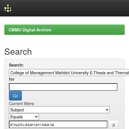
Skip
navigation
CMMU Digital Archive
Search
Search:
for
Current filters: