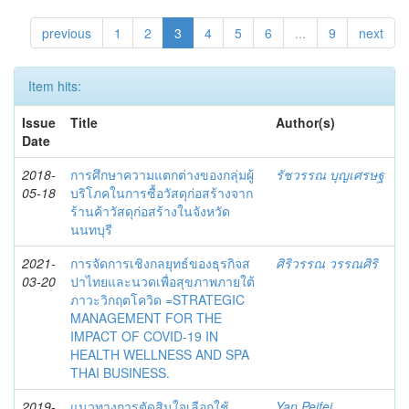
previous
1
2
3
4
5
6
...
9
next
Item hits:
Issue
Title
Author(s)
Date
2018-
การศึกษาความแตกต่างของกลุ่มผู้
รัชวรรณ บุญเศรษฐ
05-18
บริโภคในการซื้อวัสดุก่อสร้างจาก
ร้านค้าวัสดุก่อสร้างในจังหวัด
นนทบุรี
2021-
การจัดการเชิงกลยุทธ์ของธุรกิจส
ศิริวรรณ วรรณศิริ
03-20
ปาไทยและนวดเพื่อสุขภาพภายใต้
ภาวะวิกฤตโควิด =STRATEGIC
MANAGEMENT FOR THE
IMPACT OF COVID-19 IN
HEALTH WELLNESS AND SPA
THAI BUSINESS.
2019-
แนวทางการตัดสินใจเลือกใช้
Yan Peifei