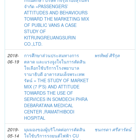
กรณีศึกษา บริษัท กิจรุ่งเรืองสุรินทร์
จำกัด =PASSENGERS’
ATTITUDES AND BEHAVIOURS
TOWARD THE MARKETING MIX
OF PUBLIC VANS A CASE
STUDY OF
KITRUNGREUANGSURIN
CO.,LTD.
2018-
การศึกษาส่วนประสมทางการ
พรทิพย์ ศิริกุล
06-19
ตลาด และแรงจูงใจในการตัดสิน
ใจเลือกใช้บริการโรงพยาบาล
รามาธิบดี อาคารสมเด็จพระเทพ
รัตน์ = THE STUDY OF MARKET
MIX (7 P’S) AND ATTITUDE
TOWARDS THE USE OF
SERVICES IN SOMDECH PHRA
DEBARATANA MEDICAL
CENTER ,RAMATHIBODI
HOSPITAL
2019-
มุมมองของผู้บริโภคต่อการตัดสิน
ชนกรดา ศรีสารัตน์
05-14
ใจใช้บริการรถยนต์ไฟฟ้า CU