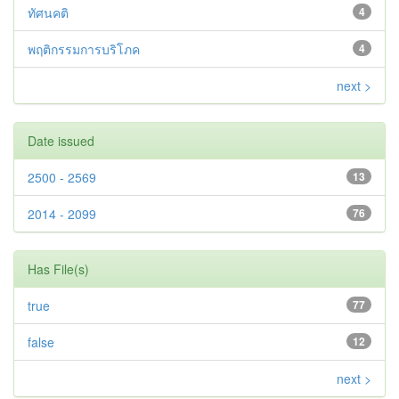
ทัศนคติ
4
พฤติกรรมการบริโภค
4
next >
Date issued
2500 - 2569
13
2014 - 2099
76
Has File(s)
true
77
false
12
next >