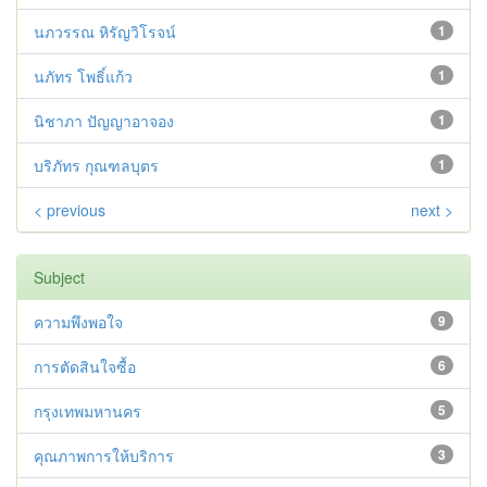
นภวรรณ หิรัญวิโรจน์
1
นภัทร โพธิ์แก้ว
1
นิชาภา ปัญญาอาจอง
1
บริภัทร กุณฑลบุตร
1
< previous
next >
Subject
ความพึงพอใจ
9
การตัดสินใจซื้อ
6
กรุงเทพมหานคร
5
คุณภาพการให้บริการ
3