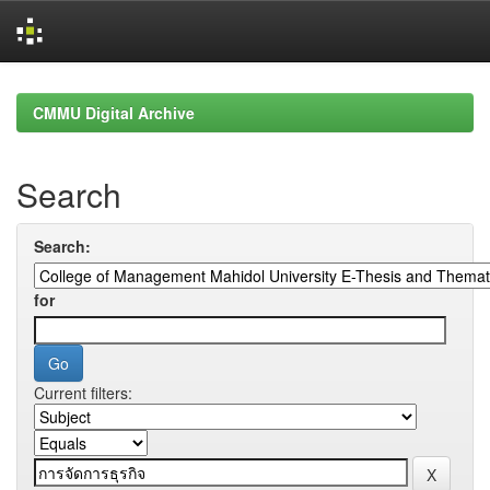
Skip
navigation
CMMU Digital Archive
Search
Search:
for
Current filters: