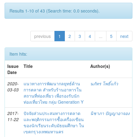
Results 1-10 of 43 (Search time: 0.0 seconds).
previous
1
2
3
4
...
5
next
Item hits:
Issue
Title
Author(s)
Date
2020-
แนวทางการพัฒนากลยุทธ์ด้าน
นภัทร โพธิ์แก้ว
03-03
การตลาด สำหรับร้านอาหารใน
สถานที่ท่องเที่ยว เพื่อรองรับนัก
ท่องเที่ยวไทย กลุ่ม Generation Y
2017-
ปัจจัยส่วนประสมทางการตลาด
นิชาภา ปัญญาอาจอง
11-22
และพฤติกรรมการซื้อเครื่องเขียน
ของนักเรียนระดับมัธยมศึกษา ใน
เขตกรุวงเทพมหานคร