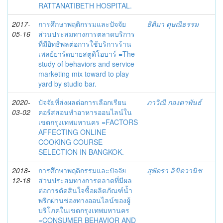
RATTANATIBETH HOSPITAL.
2017-
การศึกษาพฤติกรรมและปัจจัย
ธิติมา ดุษณีธรรม
05-16
ส่วนประสมทางการตลาดบริการ
ที่มีอิทธิพลต่อการใช้บริการร้าน
เพลย์ยาร์ดบายสตูดิโอบาร์ =The
study of behaviors and service
marketing mix toward to play
yard by studio bar.
2020-
ปัจจัยที่ส่งผลต่อการเลือกเรียน
ภาวิณี กองตาพันธ์
03-02
คอร์สสอนทำอาหารออนไลน์ใน
เขตกรุงเทพมหานคร =FACTORS
AFFECTING ONLINE
COOKING COURSE
SELECTION IN BANGKOK.
2018-
การศึกษาพฤติกรรมและปัจจัย
สุพัตรา ลิขิตวานิช
12-18
ส่วนประสมทางการตลาดที่มีผล
ต่อการตัดสินใจซื้อผลิตภัณฑ์น้ำ
พริกผ่านช่องทางออนไลน์ของผู้
บริโภคในเขตกรุงเทพมหานคร
=CONSUMER BEHAVIOR AND