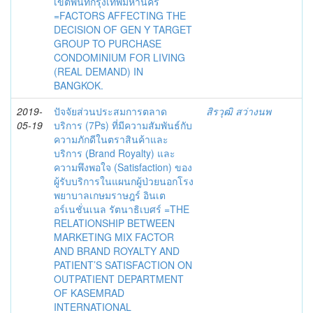
เขตพื้นที่กรุงเทพมหานคร
=FACTORS AFFECTING THE
DECISION OF GEN Y TARGET
GROUP TO PURCHASE
CONDOMINIUM FOR LIVING
(REAL DEMAND) IN
BANGKOK.
2019-
ปัจจัยส่วนประสมการตลาด
สิรวุฒิ สว่างนพ
05-19
บริการ (7Ps) ที่มีความสัมพันธ์กับ
ความภักดีในตราสินค้าและ
บริการ (ฺBrand Royalty) และ
ความพึงพอใจ (Satisfaction) ของ
ผู้รับบริการในแผนกผู้ป่วยนอกโรง
พยาบาลเกษมราษฎร์ อินเต
อร์เนชั่นเนล รัตนาธิเบศร์ =THE
RELATIONSHIP BETWEEN
MARKETING MIX FACTOR
AND BRAND ROYALTY AND
PATIENT’S SATISFACTION ON
OUTPATIENT DEPARTMENT
OF KASEMRAD
INTERNATIONAL