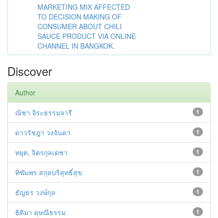
MARKETING MIX AFFECTED
TO DECISION MAKING OF
CONSUMER ABOUT CHILI
SAUCE PRODUCT VIA ONLINE
CHANNEL IN BANGKOK.
Discover
Author
ณิชา จิระธรรมจารี
1
ดาวรัชฎา วงจันดา
1
ทยุต, จิตรกุลเดชา
1
ทิฆัมพร สกุลบริสุทธิ์สุข
1
ธัญธร วงษ์กุล
1
ธิติมา ดุษณีธรรม
1