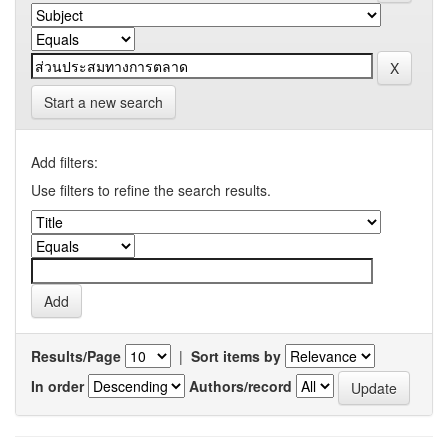
Start a new search
Add filters:
Use filters to refine the search results.
Results/Page
|
Sort items by
In order
Authors/record