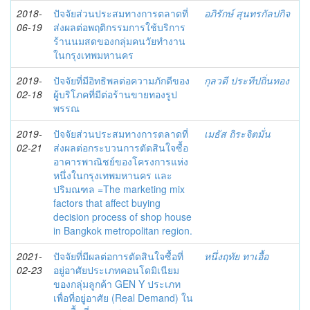
2018-
ปัจจัยส่วนประสมทางการตลาดที่
อภิรักษ์ สุนทรกัลปกิจ
06-19
ส่งผลต่อพฤติกรรมการใช้บริการ
ร้านนมสดของกลุ่มคนวัยทำงาน
ในกรุงเทพมหานคร
2019-
ปัจจัยที่มีอิทธิพลต่อความภักดีของ
กุลวดี ประทีปถิ่นทอง
02-18
ผู้บริโภคที่มีต่อร้านขายทองรูป
พรรณ
2019-
ปัจจัยส่วนประสมทางการตลาดที่
เมธัส ถิระจิตมั่น
02-21
ส่งผลต่อกระบวนการตัดสินใจซื้อ
อาคารพาณิชย์ของโครงการแห่ง
หนึ่งในกรุงเทพมหานคร และ
ปริมณฑล =The marketing mix
factors that affect buying
decision process of shop house
in Bangkok metropolitan region.
2021-
ปัจจัยที่มีผลต่อการตัดสินใจซื้อที่
หนึ่งฤทัย ทาเอื้อ
02-23
อยู่อาศัยประเภทคอนโดมิเนียม
ของกลุ่มลูกค้า GEN Y ประเภท
เพื่อที่อยู่อาศัย (Real Demand) ใน