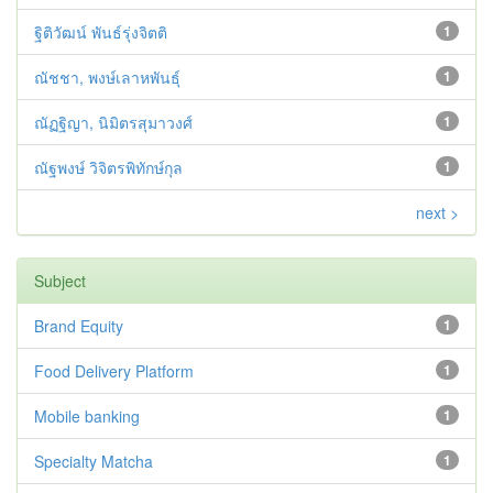
ฐิติวัฒน์ พันธ์รุ่งจิตติ
1
ณัชชา, พงษ์เลาหพันธุ์
1
ณัฏฐิญา, นิมิตรสุมาวงศ์
1
ณัฐพงษ์ วิจิตรพิทักษ์กุล
1
next >
Subject
Brand Equity
1
Food Delivery Platform
1
Mobile banking
1
Specialty Matcha
1