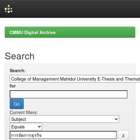
Skip
navigation
CMMU Digital Archive
Search
Search:
for
Current filters: