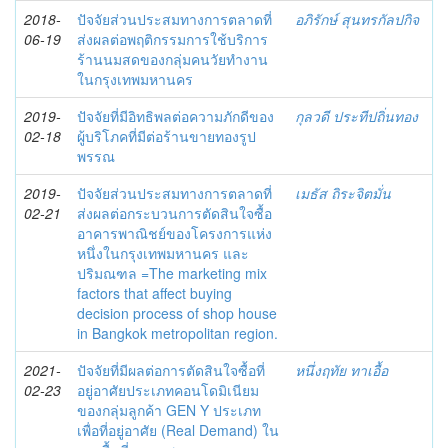
2018-
ปัจจัยส่วนประสมทางการตลาดที่
อภิรักษ์ สุนทรกัลปกิจ
06-19
ส่งผลต่อพฤติกรรมการใช้บริการ
ร้านนมสดของกลุ่มคนวัยทำงาน
ในกรุงเทพมหานคร
2019-
ปัจจัยที่มีอิทธิพลต่อความภักดีของ
กุลวดี ประทีปถิ่นทอง
02-18
ผู้บริโภคที่มีต่อร้านขายทองรูป
พรรณ
2019-
ปัจจัยส่วนประสมทางการตลาดที่
เมธัส ถิระจิตมั่น
02-21
ส่งผลต่อกระบวนการตัดสินใจซื้อ
อาคารพาณิชย์ของโครงการแห่ง
หนึ่งในกรุงเทพมหานคร และ
ปริมณฑล =The marketing mix
factors that affect buying
decision process of shop house
in Bangkok metropolitan region.
2021-
ปัจจัยที่มีผลต่อการตัดสินใจซื้อที่
หนึ่งฤทัย ทาเอื้อ
02-23
อยู่อาศัยประเภทคอนโดมิเนียม
ของกลุ่มลูกค้า GEN Y ประเภท
เพื่อที่อยู่อาศัย (Real Demand) ใน