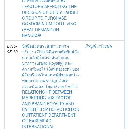
เขตพื้นที่กรุงเทพมหานคร
=FACTORS AFFECTING THE
DECISION OF GEN Y TARGET
GROUP TO PURCHASE
CONDOMINIUM FOR LIVING
(REAL DEMAND) IN
BANGKOK.
2019-
ปัจจัยส่วนประสมการตลาด
สิรวุฒิ สว่างนพ
05-19
บริการ (7Ps) ที่มีความสัมพันธ์กับ
ความภักดีในตราสินค้าและ
บริการ (ฺBrand Royalty) และ
ความพึงพอใจ (Satisfaction) ของ
ผู้รับบริการในแผนกผู้ป่วยนอกโรง
พยาบาลเกษมราษฎร์ อินเต
อร์เนชั่นเนล รัตนาธิเบศร์ =THE
RELATIONSHIP BETWEEN
MARKETING MIX FACTOR
AND BRAND ROYALTY AND
PATIENT’S SATISFACTION ON
OUTPATIENT DEPARTMENT
OF KASEMRAD
INTERNATIONAL