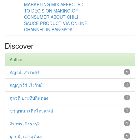
MARKETING MIX AFFECTED
TO DECISION MAKING OF
CONSUMER ABOUT CHILI
SAUCE PRODUCT VIA ONLINE
CHANNEL IN BANGKOK.
Discover
Author
กัญจน์, สาระศรี
1
กัญญาวีร์ เริงวิทย์
1
กุลวดี ประทีปถิ่นทอง
1
ขวัญชนก เทิดไตรสรณ์
1
จิราพร, จิรรุ่งรุจี
1
ฐาปนี, แจ้งสุทิมล
1