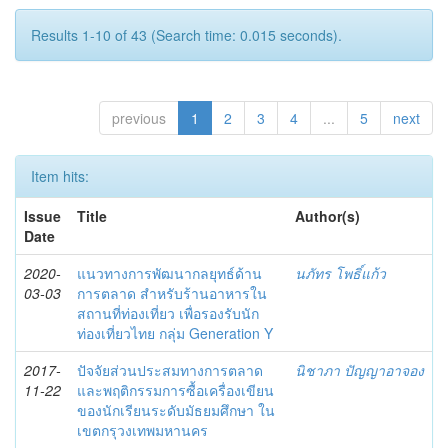
Results 1-10 of 43 (Search time: 0.015 seconds).
previous
1
2
3
4
...
5
next
Item hits:
Issue
Title
Author(s)
Date
2020-
แนวทางการพัฒนากลยุทธ์ด้าน
นภัทร โพธิ์แก้ว
03-03
การตลาด สำหรับร้านอาหารใน
สถานที่ท่องเที่ยว เพื่อรองรับนัก
ท่องเที่ยวไทย กลุ่ม Generation Y
2017-
ปัจจัยส่วนประสมทางการตลาด
นิชาภา ปัญญาอาจอง
11-22
และพฤติกรรมการซื้อเครื่องเขียน
ของนักเรียนระดับมัธยมศึกษา ใน
เขตกรุวงเทพมหานคร