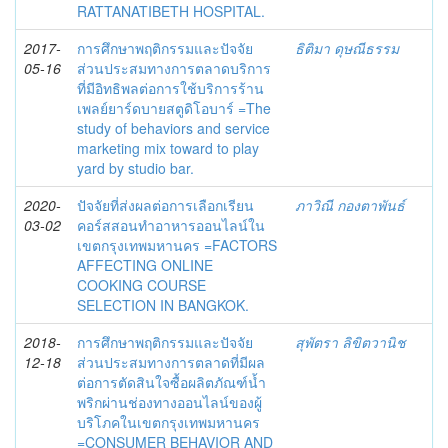
RATTANATIBETH HOSPITAL.
2017-
การศึกษาพฤติกรรมและปัจจัย
ธิติมา ดุษณีธรรม
05-16
ส่วนประสมทางการตลาดบริการ
ที่มีอิทธิพลต่อการใช้บริการร้าน
เพลย์ยาร์ดบายสตูดิโอบาร์ =The
study of behaviors and service
marketing mix toward to play
yard by studio bar.
2020-
ปัจจัยที่ส่งผลต่อการเลือกเรียน
ภาวิณี กองตาพันธ์
03-02
คอร์สสอนทำอาหารออนไลน์ใน
เขตกรุงเทพมหานคร =FACTORS
AFFECTING ONLINE
COOKING COURSE
SELECTION IN BANGKOK.
2018-
การศึกษาพฤติกรรมและปัจจัย
สุพัตรา ลิขิตวานิช
12-18
ส่วนประสมทางการตลาดที่มีผล
ต่อการตัดสินใจซื้อผลิตภัณฑ์น้ำ
พริกผ่านช่องทางออนไลน์ของผู้
บริโภคในเขตกรุงเทพมหานคร
=CONSUMER BEHAVIOR AND