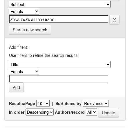
Start a new search
Add filters:
Use filters to refine the search results.
Results/Page
|
Sort items by
In order
Authors/record