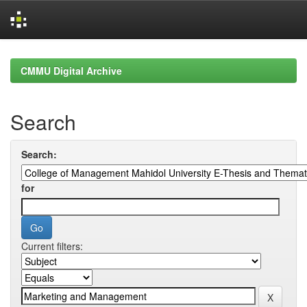
Skip
navigation
CMMU Digital Archive
Search
Search:
for
Current filters: