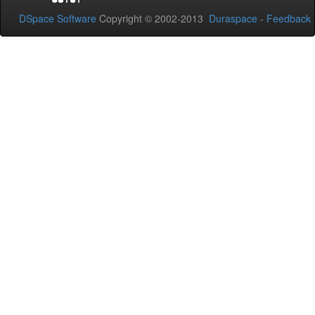
DSpace Software
Copyright © 2002-2013
Duraspace
-
Feedback