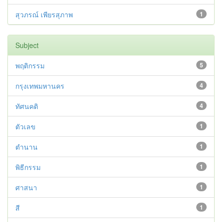
สุวภรณ์ เพียรสุภาพ
1
Subject
พฤติกรรม
5
กรุงเทพมหานคร
4
ทัศนคติ
4
ตัวเลข
1
ตำนาน
1
พิธีกรรม
1
ศาสนา
1
สี
1