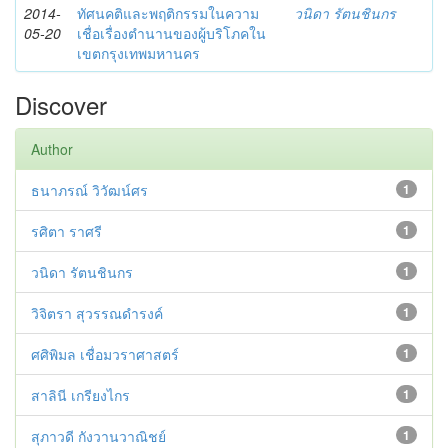
2014-
ทัศนคติและพฤติกรรมในความ
วนิดา รัตนชินกร
05-20
เชื่อเรื่องตำนานของผู้บริโภคใน
เขตกรุงเทพมหานคร
Discover
Author
ธนาภรณ์ วิวัฒน์ศร
1
รศิตา ราศรี
1
วนิดา รัตนชินกร
1
วิจิตรา สุวรรณดำรงค์
1
ศศิพิมล เชื่อมวราศาสตร์
1
สาลินี เกรียงไกร
1
สุภาวดี กังวานวาณิชย์
1