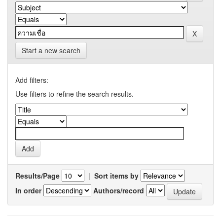
Start a new search
Add filters:
Use filters to refine the search results.
Results/Page
|
Sort items by
In order
Authors/record