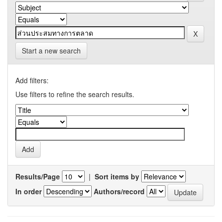
Start a new search
Add filters:
Use filters to refine the search results.
Results/Page
|
Sort items by
In order
Authors/record