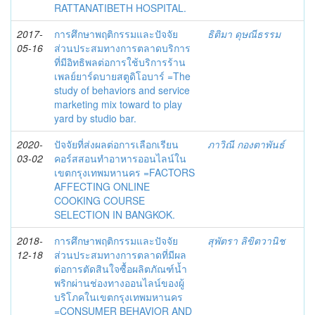
RATTANATIBETH HOSPITAL.
2017-
การศึกษาพฤติกรรมและปัจจัย
ธิติมา ดุษณีธรรม
05-16
ส่วนประสมทางการตลาดบริการ
ที่มีอิทธิพลต่อการใช้บริการร้าน
เพลย์ยาร์ดบายสตูดิโอบาร์ =The
study of behaviors and service
marketing mix toward to play
yard by studio bar.
2020-
ปัจจัยที่ส่งผลต่อการเลือกเรียน
ภาวิณี กองตาพันธ์
03-02
คอร์สสอนทำอาหารออนไลน์ใน
เขตกรุงเทพมหานคร =FACTORS
AFFECTING ONLINE
COOKING COURSE
SELECTION IN BANGKOK.
2018-
การศึกษาพฤติกรรมและปัจจัย
สุพัตรา ลิขิตวานิช
12-18
ส่วนประสมทางการตลาดที่มีผล
ต่อการตัดสินใจซื้อผลิตภัณฑ์น้ำ
พริกผ่านช่องทางออนไลน์ของผู้
บริโภคในเขตกรุงเทพมหานคร
=CONSUMER BEHAVIOR AND