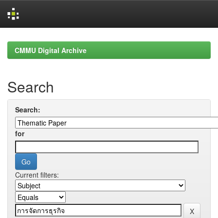
Skip
navigation
CMMU Digital Archive
Search
Search:
for
Current filters: