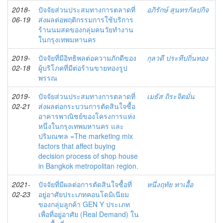
2018-
ปัจจัยส่วนประสมทางการตลาดที่
อภิรักษ์ สุนทรกัลปกิจ
06-19
ส่งผลต่อพฤติกรรมการใช้บริการ
ร้านนมสดของกลุ่มคนวัยทำงาน
ในกรุงเทพมหานคร
2019-
ปัจจัยที่มีอิทธิพลต่อความภักดีของ
กุลวดี ประทีปถิ่นทอง
02-18
ผู้บริโภคที่มีต่อร้านขายทองรูป
พรรณ
2019-
ปัจจัยส่วนประสมทางการตลาดที่
เมธัส ถิระจิตมั่น
02-21
ส่งผลต่อกระบวนการตัดสินใจซื้อ
อาคารพาณิชย์ของโครงการแห่ง
หนึ่งในกรุงเทพมหานคร และ
ปริมณฑล =The marketing mix
factors that affect buying
decision process of shop house
in Bangkok metropolitan region.
2021-
ปัจจัยที่มีผลต่อการตัดสินใจซื้อที่
หนึ่งฤทัย ทาเอื้อ
02-23
อยู่อาศัยประเภทคอนโดมิเนียม
ของกลุ่มลูกค้า GEN Y ประเภท
เพื่อที่อยู่อาศัย (Real Demand) ใน