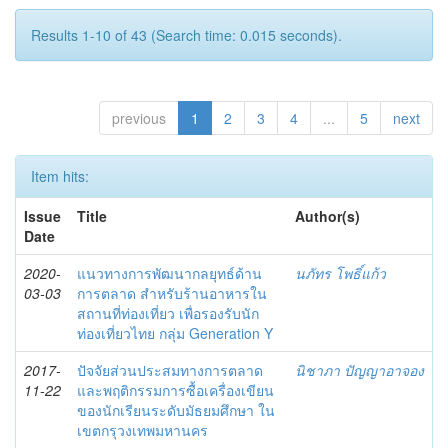
Results 1-10 of 43 (Search time: 0.015 seconds).
previous
1
2
3
4
...
5
next
Item hits:
Issue
Title
Author(s)
Date
2020-
แนวทางการพัฒนากลยุทธ์ด้าน
นภัทร โพธิ์แก้ว
03-03
การตลาด สำหรับร้านอาหารใน
สถานที่ท่องเที่ยว เพื่อรองรับนัก
ท่องเที่ยวไทย กลุ่ม Generation Y
2017-
ปัจจัยส่วนประสมทางการตลาด
นิชาภา ปัญญาอาจอง
11-22
และพฤติกรรมการซื้อเครื่องเขียน
ของนักเรียนระดับมัธยมศึกษา ใน
เขตกรุวงเทพมหานคร