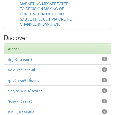
MARKETING MIX AFFECTED
TO DECISION MAKING OF
CONSUMER ABOUT CHILI
SAUCE PRODUCT VIA ONLINE
CHANNEL IN BANGKOK.
Discover
Author
กัญจน์, สาระศรี
1
กัญญาวีร์ เริงวิทย์
1
กุลวดี ประทีปถิ่นทอง
1
ขวัญชนก เทิดไตรสรณ์
1
จิราพร, จิรรุ่งรุจี
1
ฐาปนี, แจ้งสุทิมล
1