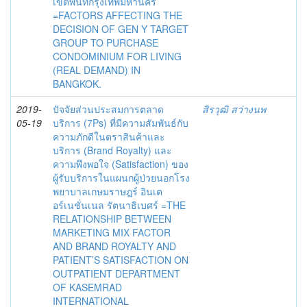
เขตพื้นที่กรุงเทพมหานคร
=FACTORS AFFECTING THE
DECISION OF GEN Y TARGET
GROUP TO PURCHASE
CONDOMINIUM FOR LIVING
(REAL DEMAND) IN
BANGKOK.
2019-
ปัจจัยส่วนประสมการตลาด
สิรวุฒิ สว่างนพ
05-19
บริการ (7Ps) ที่มีความสัมพันธ์กับ
ความภักดีในตราสินค้าและ
บริการ (ฺBrand Royalty) และ
ความพึงพอใจ (Satisfaction) ของ
ผู้รับบริการในแผนกผู้ป่วยนอกโรง
พยาบาลเกษมราษฎร์ อินเต
อร์เนชั่นเนล รัตนาธิเบศร์ =THE
RELATIONSHIP BETWEEN
MARKETING MIX FACTOR
AND BRAND ROYALTY AND
PATIENT’S SATISFACTION ON
OUTPATIENT DEPARTMENT
OF KASEMRAD
INTERNATIONAL