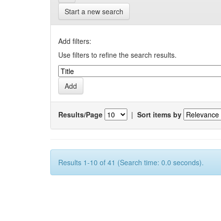
Start a new search
Add filters:
Use filters to refine the search results.
Results/Page
|
Sort items by
Results 1-10 of 41 (Search time: 0.0 seconds).