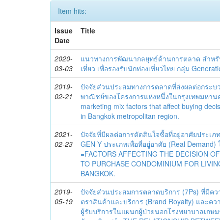
Item hits:
Issue
Title
Date
2020-
แนวทางการพัฒนากลยุทธ์ด้านการตลาด สำหรับ
03-03
เที่ยว เพื่อรองรับนักท่องเที่ยวไทย กลุ่ม Generat
2019-
ปัจจัยส่วนประสมทางการตลาดที่ส่งผลต่อกระบ
02-21
พาณิชย์ของโครงการแห่งหนึ่งในกรุงเทพมหา
marketing mix factors that affect buying dec
in Bangkok metropolitan region.
2021-
ปัจจัยที่มีผลต่อการตัดสินใจซื้อที่อยู่อาศัยประ
02-23
GEN Y ประเภทเพื่อที่อยู่อาศัย (Real Demand)
=FACTORS AFFECTING THE DECISION O
TO PURCHASE CONDOMINIUM FOR LIVING
BANGKOK.
2019-
ปัจจัยส่วนประสมการตลาดบริการ (7Ps) ที่มีคว
05-19
ตราสินค้าและบริการ (ฺBrand Royalty) และควา
ผู้รับบริการในแผนกผู้ป่วยนอกโรงพยาบาลเกษมร