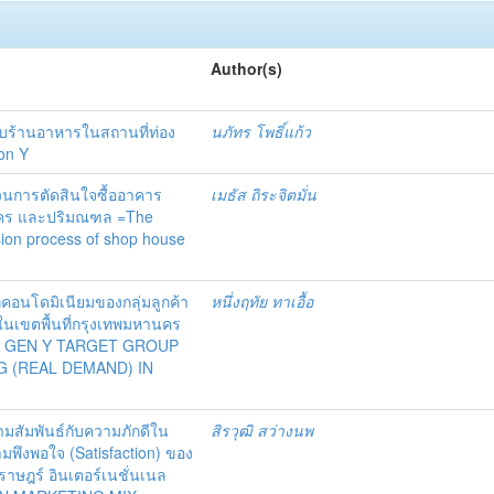
Author(s)
ร้านอาหารในสถานที่ท่อง
นภัทร โพธิ์แก้ว
ion Y
วนการตัดสินใจซื้ออาคาร
เมธัส ถิระจิตมั่น
นคร และปริมณฑล =The
ision process of shop house
เภทคอนโดมิเนียมของกลุ่มลูกค้า
หนึ่งฤทัย ทาเอื้อ
 ในเขตพื้นที่กรุงเทพมหานคร
F GEN Y TARGET GROUP
 (REAL DEMAND) IN
ามสัมพันธ์กับความภักดีใน
สิรวุฒิ สว่างนพ
มพึงพอใจ (Satisfaction) ของ
าษฎร์ อินเตอร์เนชั่นเนล