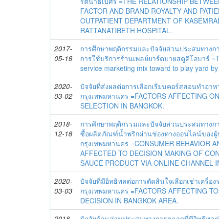
รัตนาธิเบศร์ =THE RELATIONSHIP BETWE
FACTOR AND BRAND ROYALTY AND PATIE
OUTPATIENT DEPARTMENT OF KASEMRA
RATTANATIBETH HOSPITAL.
2017-
การศึกษาพฤติกรรมและปัจจัยส่วนประสมทางการต
05-16
การใช้บริการร้านเพลย์ยาร์ดบายสตูดิโอบาร์ =
service marketing mix toward to play yard by 
2020-
ปัจจัยที่ส่งผลต่อการเลือกเรียนคอร์สสอนทำอ
03-02
กรุงเทพมหานคร =FACTORS AFFECTING O
SELECTION IN BANGKOK.
2018-
การศึกษาพฤติกรรมและปัจจัยส่วนประสมทางการ
12-18
ซื้อผลิตภัณฑ์น้ำพริกผ่านช่องทางออนไลน์ของผ
กรุงเทพมหานคร =CONSUMER BEHAVIOR A
AFFECTED TO DECISION MAKING OF CO
SAUCE PRODUCT VIA ONLINE CHANNEL I
2020-
ปัจจัยที่มีอิทธิพลต่อการตัดสินใจเลือกเช่าเครื่อ
03-03
กรุงเทพมหานคร =FACTORS AFFECTING T
DECISION IN BANGKOK AREA.
2018-
ปัจจัยด้านส่วนประสมทางการตลาดที่มีอิทธิพลต